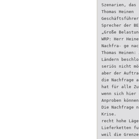
Szenarien, das 
Thomas Heinen
Geschäftsführer
Sprecher der BE
„Große Belastun
WRP: Herr Heine
Nachfra- ge nac
Thomas Heinen: 
Ländern beschlo
seriös nicht mö
aber der Auftra
die Nachfrage a
hat für alle Zu
wenn sich hier 
Anproben können
Die Nachfrage n
Krise.
recht hohe Läge
Lieferketten fu
weil die Grenze