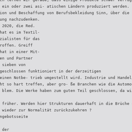
 ein oder zwei asi- atischen Ländern produziert werden. 
ion und Beschaffung von Berufsbekleidung Sinn, über die 
ung nachzudenken.
 2020, die Red.
hat es im Textil-
zialisten für das
roffen. Greiff
hat in einer Mit-
en und Partner
 sieben von
geschlossen funktioniert in der derzeitigen
einen Notbe- trieb umgestellt wird. Industrie und Handel
ht so hart treffen, aber gro- ße Branchen wie die Automo
 blem. Die Werke haben zum guten Teil geschlossen, da wi
 früher. Werden hier Strukturen dauerhaft in die Brüche 
 wieder zur Normalität zurückzukehren ?
ngebotsseite
 der