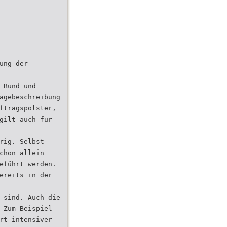
ung der
 Bund und
agebeschreibung
ftragspolster,
gilt auch für
rig. Selbst
chon allein
eführt werden.
ereits in der
 sind. Auch die
 Zum Beispiel
rt intensiver