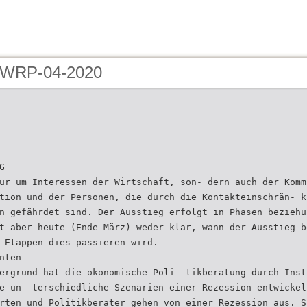
- WRP-04-2020
G
ur um Interessen der Wirtschaft, son- dern auch der Komm
tion und der Personen, die durch die Kontakteinschrän- k
n gefährdet sind. Der Ausstieg erfolgt in Phasen beziehu
t aber heute (Ende März) weder klar, wann der Ausstieg b
 Etappen dies passieren wird.
nten
ergrund hat die ökonomische Poli- tikberatung durch Inst
e un- terschiedliche Szenarien einer Rezession entwickel
rten und Politikberater gehen von einer Rezession aus. S