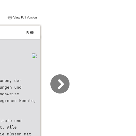
View Full Version
P. 66
unen, der
ungen und
ngsweise
eginnen könnte,
itute und
t. Alle
ie müssen mit