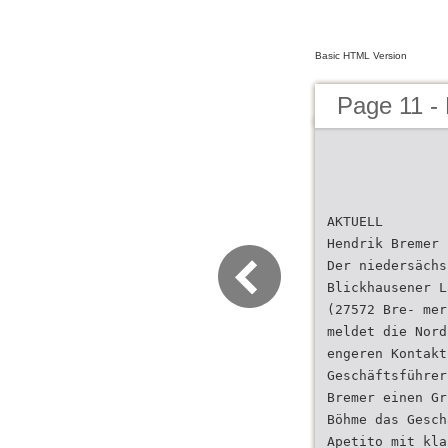
Basic HTML Version
Page 11 -
AKTUELL
Hendrik Bremer 
Der niedersächs
Blickhausener L
(27572 Bre- mer
meldet die Nord
engeren Kontakt
Geschäftsführer
Bremer einen Gr
Böhme das Gesch
Apetito mit kla