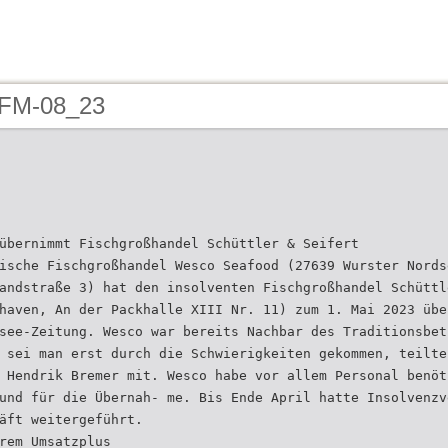
 FM-08_23
übernimmt Fischgroßhandel Schüttler & Seifert
ische Fischgroßhandel Wesco Seafood (27639 Wurster Nords
andstraße 3) hat den insolventen Fischgroßhandel Schüttl
haven, An der Packhalle XIII Nr. 11) zum 1. Mai 2023 übe
see-Zeitung. Wesco war bereits Nachbar des Traditionsbet
 sei man erst durch die Schwierigkeiten gekommen, teilte
 Hendrik Bremer mit. Wesco habe vor allem Personal benöt
und für die Übernah- me. Bis Ende April hatte Insolvenzv
äft weitergeführt.
rem Umsatzplus