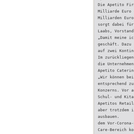
Die Apetito Fir
Milliarde Euro 
Milliarden Euro
sorgt dabei für
Laabs, Vorstand
„Damit meine ic
geschäft. Dazu 
auf zwei Kontin
Im zurückliegen
die Unternehmen
Apetito Caterin
„Wir können bei
entsprechend zu
Konzerns. Vor a
Schul- und Kita
Apetitos Retail
aber trotzdem i
ausbauen.
dem Vor-Corona-
Care-Bereich ko