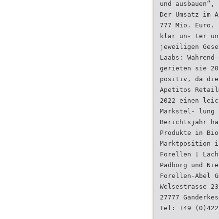
und ausbauen“, 
Der Umsatz im A
777 Mio. Euro. 
klar un- ter un
jeweiligen Gese
Laabs: Während 
gerieten sie 20
positiv, da die
Apetitos Retail
2022 einen leic
Markstel- lung 
Berichtsjahr ha
Produkte in Bio
Marktposition i
Forellen ❘ Lach
Padborg und Nie
Forellen-Abel G
Welsestrasse 23
27777 Ganderkes
Tel: +49 (0)422