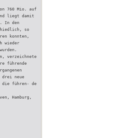
on 760 Mio. auf
nd liegt damit
. In den
hiedlich, so
ren konnten,
h wieder
wurden.
n, verzeichnete
re führende
rgangenen
 drei neue
 die führen- de
ven, Hamburg,