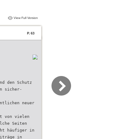
View Full Version
P. 63
nd den Schutz
n sicher-
ntlichen neuer
t von vielen
lche Seiten
ht häufiger in
iträge in