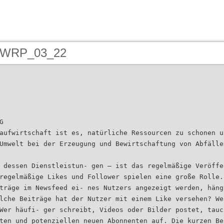
- WRP_03_22
G
aufwirtschaft ist es, natürliche Ressourcen zu schonen u
Umwelt bei der Erzeugung und Bewirtschaftung von Abfälle
 dessen Dienstleistun- gen – ist das regelmäßige Veröffe
regelmäßige Likes und Follower spielen eine große Rolle.
träge im Newsfeed ei- nes Nutzers angezeigt werden, häng
lche Beiträge hat der Nutzer mit einem Like versehen? We
Wer häufi- ger schreibt, Videos oder Bilder postet, tauc
ten und potenziellen neuen Abonnenten auf. Die kurzen Be