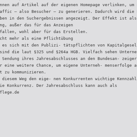
nnen auf Artikel auf der eigenen Homepage verlinken, um 
affic – also Besucher – zu generieren. Dadurch wird die 
ben in den Suchergebnissen angezeigt. Der Effekt ist als
ng, außer das für das Anzeigen
fallen, wohl aber für das Erstellen.
cht mehr als eine Pflichtübung
 es sich mit den Publizi- tätspflichten von Kapitalgesel
sind die laut §325 und §264a HGB. Vielfach sehen Unterne
 Sendung ihres Jahresabschlusses an den Bundesan- zeiger
r eine weitere Chance, um eigene Unterneh- menserfolge a
t zu kommunizieren.
 diesem Weg den eige- nen Konkurrenten wichtige Kennzahl
ie Konkurrenz. Der Jahresabschluss kann auch als
flege.de