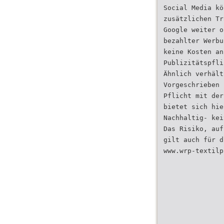
Social Media kö
zusätzlichen Tr
Google weiter o
bezahlter Werbu
keine Kosten an
Publizitätspfli
Ähnlich verhält
Vorgeschrieben 
Pflicht mit der
bietet sich hie
Nachhaltig- kei
Das Risiko, auf
gilt auch für d
www.wrp-textilp