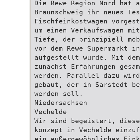
Die Rewe Region Nord hat a
Braunschweig ihr neues Tes
Fischfeinkostwagen vorgest
um einen Verkaufswagen mit
Tiefe, der prinzipiell mob
vor dem Rewe Supermarkt in
aufgestellt wurde. Mit de
zunächst Erfahrungen gesam
werden. Parallel dazu wird
gebaut, der in Sarstedt be
werden soll.
Niedersachsen
Vechelde
Wir sind begeistert, dies
konzept in Vechelde einzuf
ein außergewöhnliches Eink