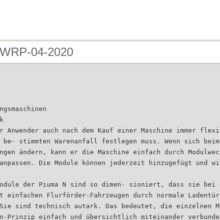
- WRP-04-2020
ngsmaschinen
k
r Anwender auch nach dem Kauf einer Maschine immer flexi
 be- stimmten Warenanfall festlegen muss. Wenn sich beim
ngen ändern, kann er die Maschine einfach durch Modulwec
anpassen. Die Module können jederzeit hinzugefügt und wi
odule der Piuma N sind so dimen- sioniert, dass sie bei 
t einfachen Flurförder-Fahrzeugen durch normale Ladentür
Sie sind technisch autark. Das bedeutet, die einzelnen M
n-Prinzip einfach und übersichtlich miteinander verbunde