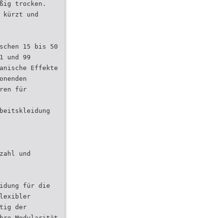
ßig trocken.
 kürzt und
schen 15 bis 50
1 und 99
anische Effekte
onenden
ren für
beitskleidung
zahl und
idung für die
lexibler
tig der
hre Modularität