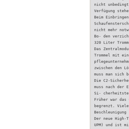
nicht unbedingt
Verfügung stehe
Beim Einbringen
Schaufenstersch
nicht mehr notw
Bo- den verzich
320 Liter Tromm
Das Zentralmodu
Trommel mit ein
pflegeunternehm
zwischen den Lö
muss man sich b
Die C2-Sicherhe
muss nach der E
Si- cherheitste
Früher war das 
begrenzt. Viele
Beschleunigung 
Der neue High-T
UPM) und ist mi