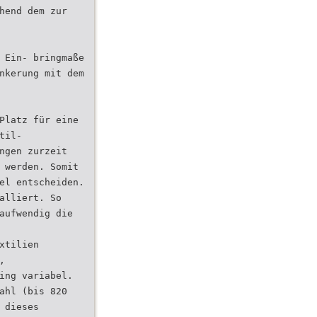
hend dem zur
 Ein- bringmaße
nkerung mit dem
Platz für eine
til-
ngen zurzeit
 werden. Somit
el entscheiden.
alliert. So
aufwendig die
xtilien
,
ing variabel.
ahl (bis 820
 dieses